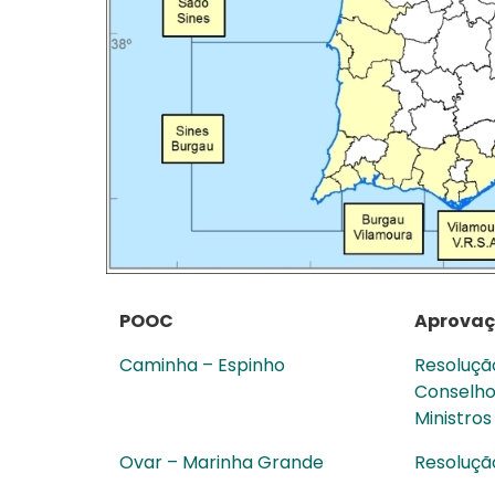
POOC
Aprova
Caminha – Espinho
Resolução
Conselho 
Ministros
Ovar – Marinha Grande
Resolução