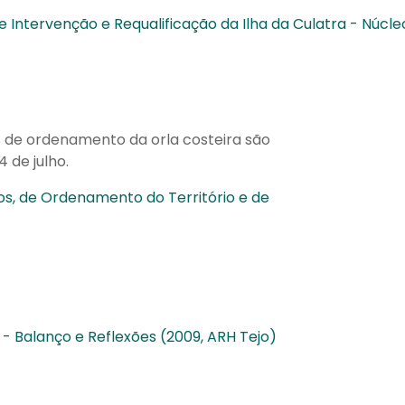
e Intervenção e Requalificação da Ilha da Culatra - Núcle
 de ordenamento da orla costeira são
4 de julho.
olos, de Ordenamento do Território e de
- Balanço e Reflexões (2009, ARH Tejo)