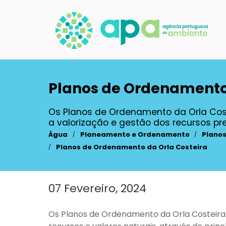
Passar
para
o
conteúdo
principal
Planos de Ordenamento 
Os Planos de Ordenamento da Orla Cos
a valorização e gestão dos recursos pres
Água
Planeamento e Ordenamento
Planos
Planos de Ordenamento da Orla Costeira
07 Fevereiro, 2024
Main
content
Os Planos de Ordenamento da Orla Costeira