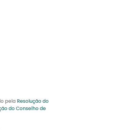
ado pela
Resolução do
ção do Conselho de
o