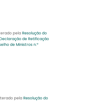
lterado pela
Resolução do
Declaração de Retificação
elho de Ministros n.º
alterado pela
Resolução do