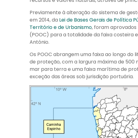
recursos e valores naturais, através de prin
Previamente à alteração do sistema de gestã
em 2014, da
Lei de Bases Gerais de Política 
Território e de Urbanismo
, foram aprovados
(POOC) para a totalidade da faixa costeira 
António.
Os POOC abrangem uma faixa ao longo do lito
de proteção, com a largura máxima de 500 m
mar para terra e uma faixa marítima de pro
exceção das áreas sob jurisdição portuária.