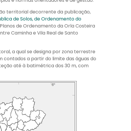
cípios e normas orientadores e de gestão.
o territorial decorrente da publicação,
Pública de Solos, de Ordenamento do
 Planos de Ordenamento da Orla Costeira
entre Caminha e Vila Real de Santo
ral, a qual se designa por zona terrestre
 contados a partir do limite das águas do
teção até à batimétrica dos 30 m, com