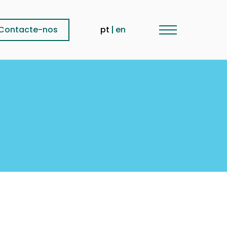
Contacte-nos
pt
en