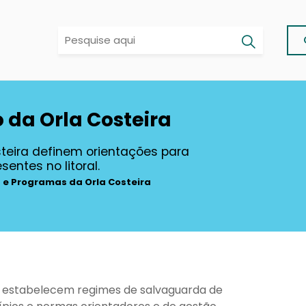
da Orla Costeira
teira definem orientações para
entes no litoral.
 e Programas da Orla Costeira
 estabelecem regimes de salvaguarda de