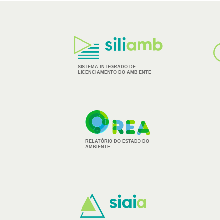
Logos
dos
Parceiros
SISTEMA INTEGRADO DE
LICENCIAMENTO DO AMBIENTE
RELATÓRIO DO ESTADO DO
AMBIENTE