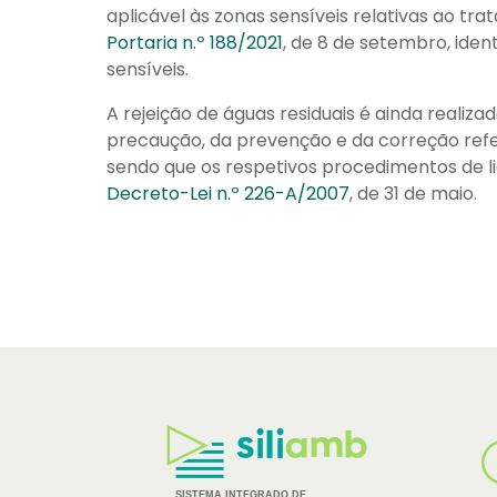
aplicável às zonas sensíveis relativas ao tr
Portaria n.º 188/2021
, de 8 de setembro, iden
sensíveis.
A rejeição de águas residuais é ainda realiza
precaução, da prevenção e da correção referi
sendo que os respetivos procedimentos de l
Decreto-Lei n.º 226-A/2007
, de 31 de maio.
Logos
dos
Parceiros
SISTEMA INTEGRADO DE