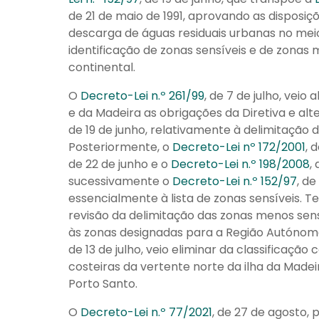
de 21 de maio de 1991, aprovando as disposiç
descarga de águas residuais urbanas no meio
identificação de zonas sensíveis e de zonas m
continental.
O
Decreto-Lei n.º 261/99
, de 7 de julho, vei
e da Madeira as obrigações da Diretiva e alte
de 19 de junho, relativamente à delimitação 
Posteriormente, o
Decreto-Lei nº 172/2001
, 
de 22 de junho e o
Decreto-Lei n.º 198/2008
,
sucessivamente o
Decreto-Lei n.º 152/97
, de
essencialmente à lista de zonas sensíveis.
revisão da delimitação das zonas menos sen
às zonas designadas para a Região Autónom
de 13 de julho, veio eliminar da classificaç
costeiras da vertente norte da ilha da Madei
Porto Santo.
O
Decreto-Lei n.º 77/2021
, de 27 de agosto,