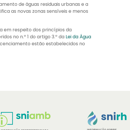
atamento de águas residuais urbanas e a
tifica as novas zonas sensíveis e menos
da em respeito dos princípios da
dos no n.º 1 do artigo 3.º da
Lei da Água
icenciamento estão estabelecidos no
INFORMAÇÃO SOBRE