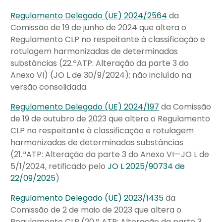
Regulamento Delegado (UE) 2024/2564
da
Comissão de 19 de junho de 2024 que altera o
Regulamento CLP no respeitante à classificação e
rotulagem harmonizadas de determinadas
substâncias (22.ªATP: Alteração da parte 3 do
Anexo VI) (JO L de 30/9/2024); não incluído na
versão consolidada.
Regulamento Delegado (UE) 2024/197
da Comissão
de 19 de outubro de 2023 que altera o Regulamento
CLP no respeitante à classificação e rotulagem
harmonizadas de determinadas substâncias
(21.ªATP: Alteração da parte 3 do Anexo VI—JO L de
5/1/2024, retificado pelo
JO L 2025/90734 de
22/09/2025
)
Regulamento Delegado (UE) 2023/1435
da
Comissão de 2 de maio de 2023 que altera o
Regulamento CLP (20.ª ATP: Alteração da parte 3