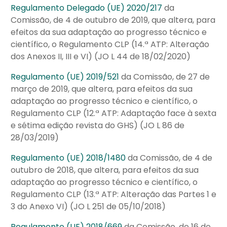
Regulamento Delegado (UE) 2020/217
da
Comissão, de 4 de outubro de 2019, que altera, para
efeitos da sua adaptação ao progresso técnico e
científico, o Regulamento CLP (14.ª ATP: Alteração
dos Anexos II, III e VI) (JO L 44 de 18/02/2020)
Regulamento (UE) 2019/521
da Comissão, de 27 de
março de 2019, que altera, para efeitos da sua
adaptação ao progresso técnico e científico, o
Regulamento CLP (12.ª ATP: Adaptação face à sexta
e sétima edição revista do GHS) (JO L 86 de
28/03/2019)
Regulamento (UE) 2018/1480
da Comissão, de 4 de
outubro de 2018, que altera, para efeitos da sua
adaptação ao progresso técnico e científico, o
Regulamento CLP (13.ª ATP: Alteração das Partes 1 e
3 do Anexo VI) (JO L 251 de 05/10/2018)
Regulamento (UE) 2018/669
da Comissão, de 16 de