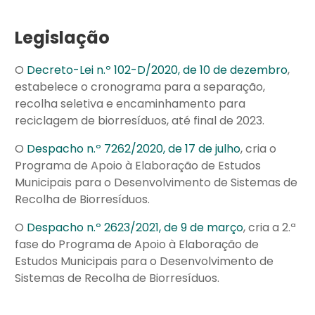
Legislação
O
Decreto-Lei n.º 102-D/2020, de 10 de dezembro
,
estabelece o cronograma para a separação,
recolha seletiva e encaminhamento para
reciclagem de biorresíduos, até final de 2023.
O
Despacho n.º 7262/2020, de 17 de julho
, cria o
Programa de Apoio à Elaboração de Estudos
Municipais para o Desenvolvimento de Sistemas de
Recolha de Biorresíduos.
O
Despacho n.º 2623/2021, de 9 de março
, cria a 2.ª
fase do Programa de Apoio à Elaboração de
Estudos Municipais para o Desenvolvimento de
Sistemas de Recolha de Biorresíduos.