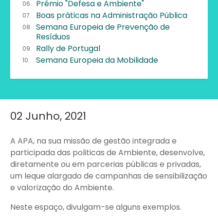
Prémio "Defesa e Ambiente"
Boas práticas na Administração Pública
Semana Europeia de Prevenção de
Resíduos
Rally de Portugal
Semana Europeia da Mobilidade
02 Junho, 2021
Main
content
A APA, na sua missão de gestão integrada e
participada das politicas de Ambiente, desenvolve,
diretamente ou em parcerias públicas e privadas,
um leque alargado de campanhas de sensibilização
e valorização do Ambiente.
Neste espaço, divulgam-se alguns exemplos.