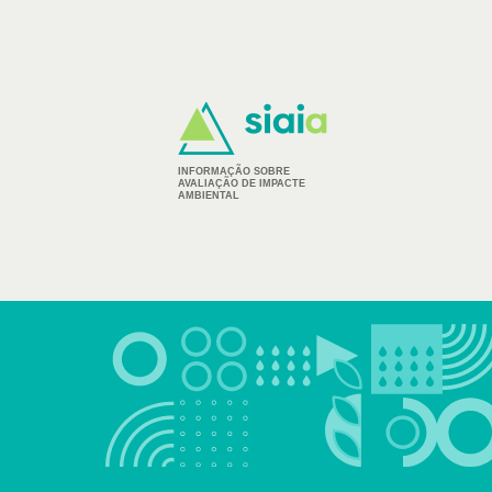
INFORMAÇÃO SOBRE
AVALIAÇÃO DE IMPACTE
AMBIENTAL
Footer