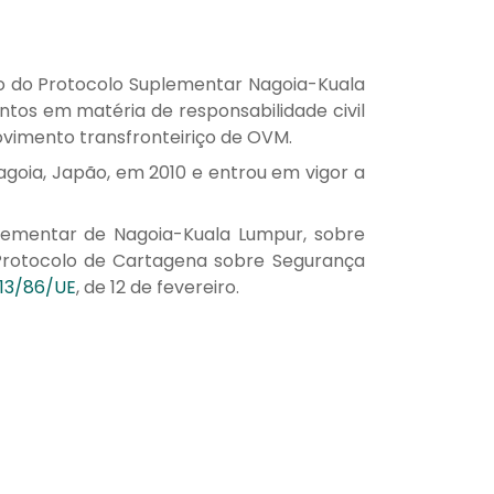
ão do Protocolo Suplementar Nagoia-Kuala
tos em matéria de responsabilidade civil
vimento transfronteiriço de OVM.
goia, Japão, em 2010 e entrou em vigor a
lementar de Nagoia-Kuala Lumpur, sobre
 Protocolo de Cartagena sobre Segurança
013/86/UE
, de 12 de fevereiro.