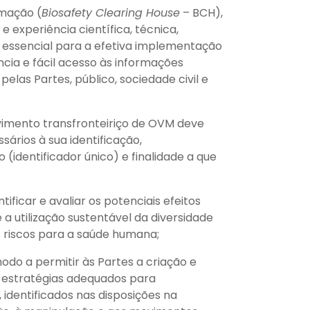
rmação (
Biosafety Clearing House
– BCH),
e experiência científica, técnica,
é essencial para a efetiva implementação
cia e fácil acesso às informações
elas Partes, público, sociedade civil e
mento transfronteiriço de OVM deve
sários à sua identificação,
identificador único) e finalidade a que
tificar e avaliar os potenciais efeitos
 utilização sustentável da diversidade
s riscos para a saúde humana;
odo a permitir às Partes a criação e
estratégias adequados para
, identificados nas disposições na