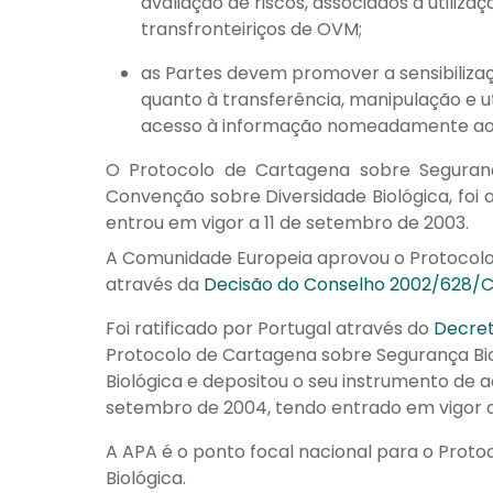
avaliação de riscos, associados à utiliz
transfronteiriços de OVM;
as Partes devem promover a sensibiliza
quanto à transferência, manipulação e 
acesso à informação nomeadamente ao
O Protocolo de Cartagena sobre Seguranç
Convenção sobre Diversidade Biológica, foi
entrou em vigor a 11 de setembro de 2003.
A Comunidade Europeia aprovou o Protocolo
através da
Decisão do Conselho 2002/628/
Foi ratificado por Portugal através do
Decret
Protocolo de Cartagena sobre Segurança Bi
Biológica e depositou o seu instrumento de 
setembro de 2004, tendo entrado em vigor 
A APA é o ponto focal nacional para o Prot
Biológica.