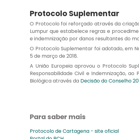
Protocolo Suplementar
O Protocolo foi reforçado através da criaç
Lumpur que estabelece regras e procedimen
e indemnização por danos resultantes do mo
O Protocolo Suplementar foi adotado, em Na
5 de março de 2018.
A União Europeia aprovou o Protocolo Sup
Responsabilidade Civil e Indemnização, ao
Biológica através da
Decisão do Conselho 2
Para saber mais
Protocolo de Cartagena - site oficial
Portal do BCH