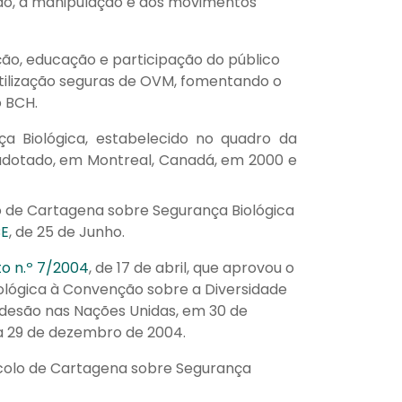
ação, à manipulação e aos movimentos
ção, educação e participação do público
utilização seguras de OVM, fomentando o
 BCH.
a Biológica, estabelecido no quadro da
 adotado, em Montreal, Canadá, em 2000 e
 de Cartagena sobre Segurança Biológica
CE
, de 25 de Junho.
o n.º 7/2004
, de 17 de abril, que aprovou o
ológica à Convenção sobre a Diversidade
adesão nas Nações Unidas, em 30 de
a 29 de dezembro de 2004.
ocolo de Cartagena sobre Segurança