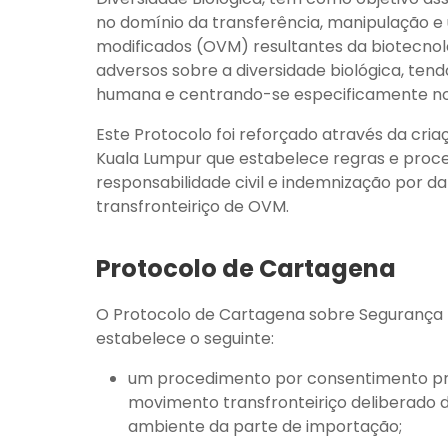
no domínio da transferência, manipulação e 
modificados (OVM) resultantes da biotecnol
adversos sobre a diversidade biológica, ten
humana e centrando-se especificamente nos
Este Protocolo foi reforçado através da cri
Kuala Lumpur que estabelece regras e pro
responsabilidade civil e indemnização por 
transfronteiriço de OVM.
Protocolo de Cartagena
O Protocolo de Cartagena sobre Segurança Bi
estabelece o seguinte:
um procedimento por consentimento pr
movimento transfronteiriço deliberado 
ambiente da parte de importação;