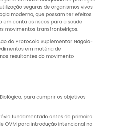
utilização seguras de organismos vivos
ogia moderna, que possam ter efeitos
do em conta os riscos para a saúde
 movimentos transfronteiriços.
ação do Protocolo Suplementar Nagoia-
cedimentos em matéria de
danos resultantes do movimento
ológica, para cumprir os objetivos
évio fundamentado antes do primeiro
de OVM para introdução intencional no