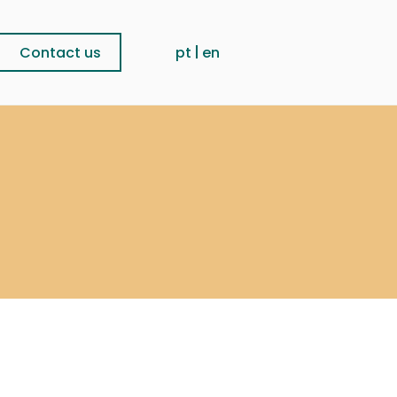
Contact us
pt
en