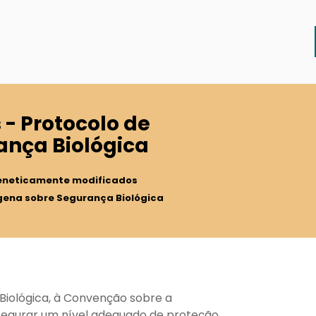
 - Protocolo de
ança Biológica
eneticamente modificados
agena sobre Segurança Biológica
Biológica, à Convenção sobre a
ssegurar um nível adequado de proteção