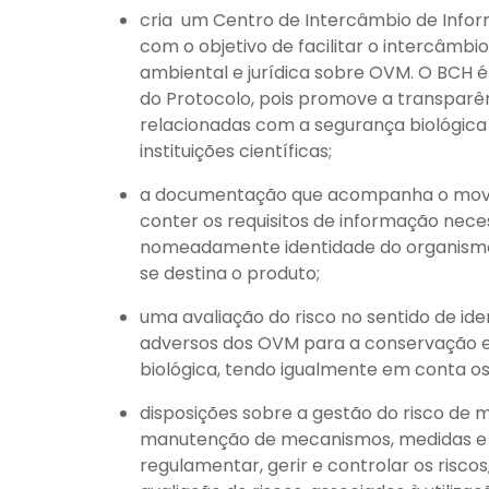
cria um Centro de Intercâmbio de Info
com o objetivo de facilitar o intercâmbio 
ambiental e jurídica sobre OVM. O BCH 
do Protocolo, pois promove a transparên
relacionadas com a segurança biológica p
instituições científicas;
a documentação que acompanha o movi
conter os requisitos de informação neces
nomeadamente identidade do organismo (
se destina o produto;
uma avaliação do risco no sentido de iden
adversos dos OVM para a conservação e a
biológica, tendo igualmente em conta o
disposições sobre a gestão do risco de m
manutenção de mecanismos, medidas e 
regulamentar, gerir e controlar os riscos